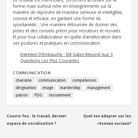
forme mais surtout riche en enseignements sur la
manière de répondre de manière sérieuse et intelligible,
concise et efficace, en gardant une forme de
spontanéité… Une manière détournée de donner des
pistes et des conseils précis pour recruteurs et recrutés.
Et pour tout collaborateur en quête d’amélioration dans
ses postures et pratiques en communication.
Entretien D’Embauche : Bill Gates Répond Aux 3
Questions Les Plus Courantes
COMMUNICATION
charisme
communication
compétences
dirigeant(e)
image
leardership
management
patron
PDG
recrutement
Navigation
Couvre-feu : le travail, dernier
Quel ton adopter sur les
espace de socialisation ?
réseaux sociaux?
de