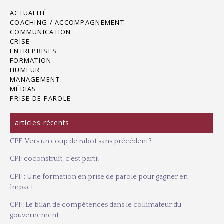
l’article
ACTUALITÉ
COACHING / ACCOMPAGNEMENT
COMMUNICATION
CRISE
ENTREPRISES
FORMATION
HUMEUR
MANAGEMENT
MÉDIAS
PRISE DE PAROLE
articles récents
CPF: Vers un coup de rabot sans précédent?
CPF coconstruit, c’est parti!
CPF : Une formation en prise de parole pour gagner en
impact
CPF: Le bilan de compétences dans le collimateur du
gouvernement