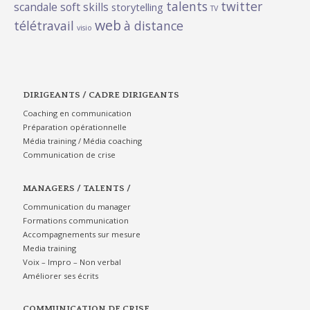
talents
twitter
scandale
soft skills
storytelling
TV
web
télétravail
à distance
visio
DIRIGEANTS / CADRE DIRIGEANTS
Coaching en communication
Préparation opérationnelle
Média training / Média coaching
Communication de crise
MANAGERS / TALENTS /
Communication du manager
Formations communication
Accompagnements sur mesure
Media training
Voix – Impro – Non verbal
Améliorer ses écrits
COMMUNICATION DE CRISE