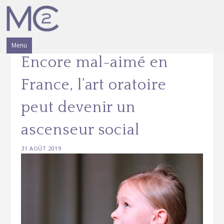
Skip
to
content
Menu
Encore mal-aimé en
France, l’art oratoire
peut devenir un
ascenseur social
31 AOÛT 2019