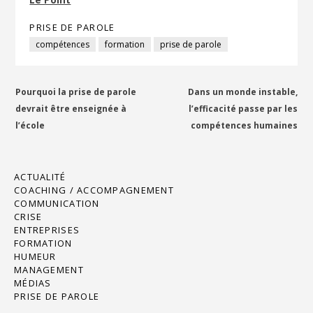
PRISE DE PAROLE
compétences
formation
prise de parole
Navigation
Pourquoi la prise de parole
Dans un monde instable,
devrait être enseignée à
l’efficacité passe par les
de
l’école
compétences humaines
l’article
ACTUALITÉ
COACHING / ACCOMPAGNEMENT
COMMUNICATION
CRISE
ENTREPRISES
FORMATION
HUMEUR
MANAGEMENT
MÉDIAS
PRISE DE PAROLE