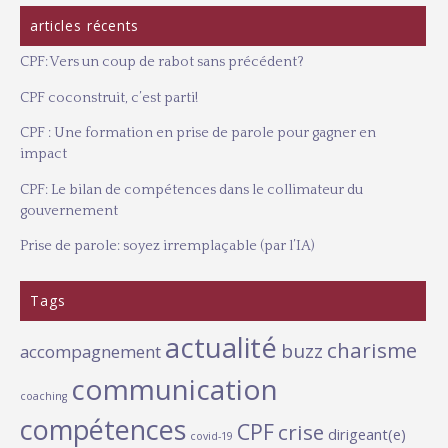
articles récents
CPF: Vers un coup de rabot sans précédent?
CPF coconstruit, c’est parti!
CPF : Une formation en prise de parole pour gagner en
impact
CPF: Le bilan de compétences dans le collimateur du
gouvernement
Prise de parole: soyez irremplaçable (par l’IA)
Tags
actualité
charisme
buzz
accompagnement
communication
coaching
compétences
CPF
crise
dirigeant(e)
covid-19